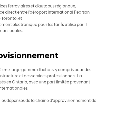
ices ferroviaires et d’autobus régionaux;
ice direct entre l’aéroport international Pearson
e Toronto; et
ent électronique pour les tarifs utilisé par 11
mun locales.
ovisionnement
 à une large gamme d’achats, y compris pour des
structure et des services professionnels. La
sés en Ontario, avec une part limitée provenant
internationales.
, les dépenses de la chaîne d’approvisionnement de