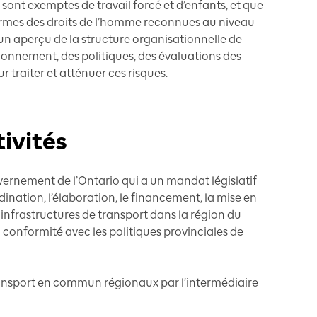
ont exemptes de travail forcé et d’enfants, et que
normes des droits de l’homme reconnues au niveau
 un aperçu de la structure organisationnelle de
ionnement, des politiques, des évaluations des
r traiter et atténuer ces risques.
tivités
ernement de l’Ontario qui a un mandat législatif
rdination, l’élaboration, le financement, la mise en
 infrastructures de transport dans la région du
conformité avec les politiques provinciales de
transport en commun régionaux par l’intermédiaire