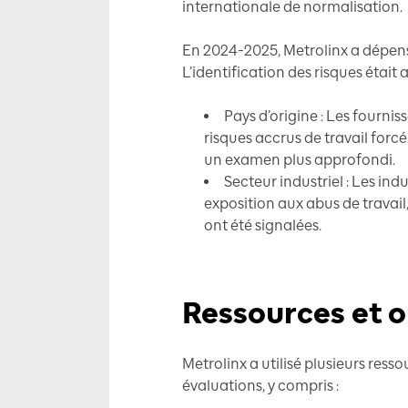
internationale de normalisation.
En 2024-2025, Metrolinx a dépensé 
L’identification des risques était
Pays d’origine : Les fourni
risques accrus de travail forc
un examen plus approfondi.
Secteur industriel : Les in
exposition aux abus de travail, 
ont été signalées.
Ressources et ou
Metrolinx a utilisé plusieurs ress
évaluations, y compris :