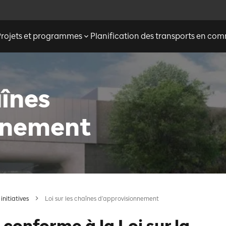
Projets et programmes
Planification des transports en c
aînes
nnement
initiatives
Loi sur les chaînes d’approvisionnement