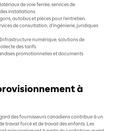
atériaux de voie ferrée, services de
es installations.
gons, autobus et pièces pour l’entretien.
rvices de consultation, d’ingénierie, juridiques
 Infrastructure numérique, solutions de
llecte des tarifs.
andises promotionnelles et documents
provisionnement à
gard des fournisseurs canadiens contribue à un
de travail forcé et de travail des enfants. Les
nt principalement à partir de juridictions ayant