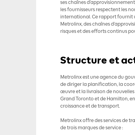
ses chaînes d’approvisionnement s
les fournisseurs respectent les 
international. Ce rapport fournit
Metrolinx, des chaînes d’approvis
risques et des efforts continus pou
Structure et ac
Metrolinx est une agence du gouv
de diriger la planification, la coo
œuvre et la livraison de nouvelles
Grand Toronto et de Hamilton, en 
croissance et de transport.
Metrolinx offre des services de 
de trois marques de service :