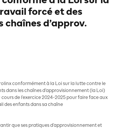
conforme à la Loi sur la
travail forcé et des
s chaînes d’approv.
olinx conformément à la Loi sur la lutte contre le
fants dans les chaînes d’approvisionnement (la Loi)
u cours de l’exercice 2024-2025 pour faire face aux
vail des enfants dans sa chaîne
rantir que ses pratiques d’approvisionnement et