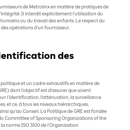
ournisseurs de Metrolinx en matière de pratiques de
intégrité. Il interdit explicitement l’utilisation du
es humains ou du travail des enfants. Le respect du
 des opérations d’un fournisseur.
dentification des
politique et un cadre exhaustifs en matière de
GRE) dont l’objectif est d’assurer que soient
r l’identification, l’atténuation, la surveillance
es, et ce, à tous les niveaux hiérarchiques,
nsi qu’au Conseil. La Politique de GRE est fondée
 du Committee of Sponsoring Organizations of the
a norme ISO 3100 de l’Organisation