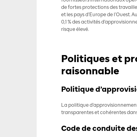
de fortes protections des travaill
et les pays d’Europe de l’Ouest. A
0,1 % des activités d’approvision
risque élevé.
Politiques et p
raisonnable
Politique d’approvi
La politique d’approvisionnement
transparentes et cohérentes dans l
Code de conduite des