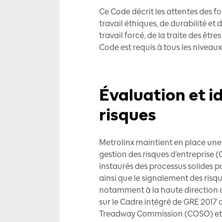
Ce Code décrit les attentes des f
travail éthiques, de durabilité et d’
travail forcé, de la traite des êtr
Code est requis à tous les niveaux
Évaluation et i
risques
Metrolinx maintient en place une 
gestion des risques d’entreprise (
instaurés des processus solides pou
ainsi que le signalement des risqu
notamment à la haute direction ai
sur le Cadre intégré de GRE 2017
Treadway Commission (COSO) et l