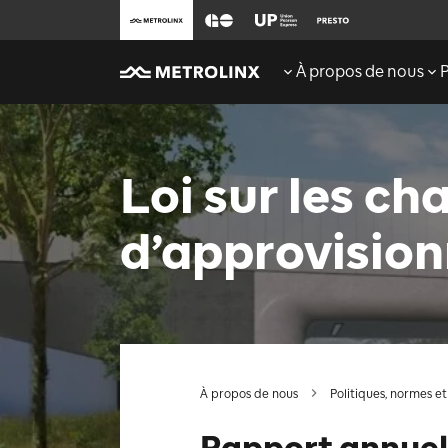
À propos de nous
Loi sur les ch
d’approvisio
À propos de nous
Politiques, normes et 