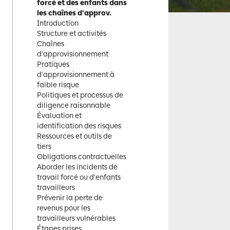
forcé et des enfants dans
les chaînes d’approv.
Introduction
Structure et activités
Chaînes
d’approvisionnement
Pratiques
d’approvisionnement à
faible risque
Politiques et processus de
diligence raisonnable
Évaluation et
identification des risques
Ressources et outils de
tiers
Obligations contractuelles
Aborder les incidents de
travail forcé ou d’enfants
travailleurs
Prévenir la perte de
revenus pour les
travailleurs vulnérables
Étapes prises