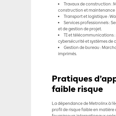
Travaux de construction : M
construction et maintenance d
Transport et logistique : Wa
Services professionnels : Se
et de gestion de projet.
TI et télécommunications :
cybersécurité et systèmes de co
Gestion de bureau : March
imprimés.
Pratiques d’ap
faible risque
La dépendance de Metrolinx à l’é
profil de risque faible en matière 
fournisseurs internationaux opère