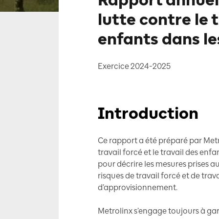
Rapport annuel 
lutte contre le 
enfants dans le
Exercice 2024-2025
Introduction
Ce rapport a été préparé par Metr
travail forcé et le travail des en
pour décrire les mesures prises a
risques de travail forcé et de tra
d’approvisionnement.
Metrolinx s’engage toujours à ga