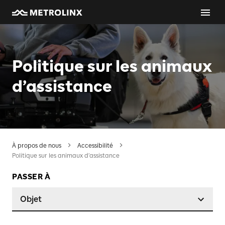
Politique sur les animaux
d’assistance
À propos de nous
Accessibilité
Politique sur les animaux d’assistance
PASSER À
Objet