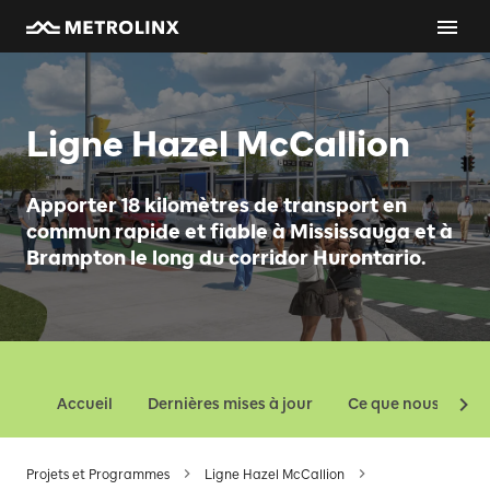
Ligne Hazel McCallion
Apporter 18 kilomètres de transport en
commun rapide et fiable à Mississauga et à
Brampton le long du corridor Hurontario.
Accueil
Dernières mises à jour
Ce que nous const
Projets et Programmes
Ligne Hazel McCallion