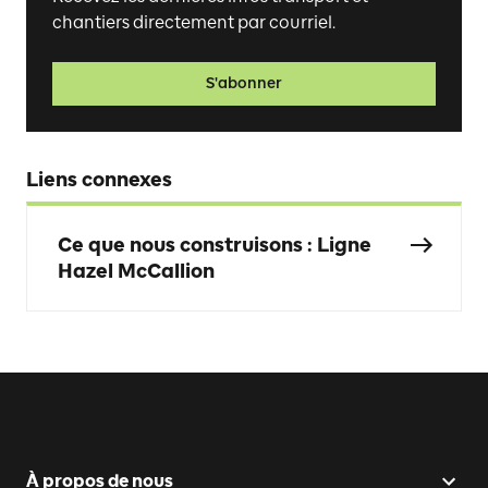
chantiers directement par courriel.
S'abonner
Liens connexes
Ce que nous construisons : Ligne
Hazel McCallion
À propos de nous