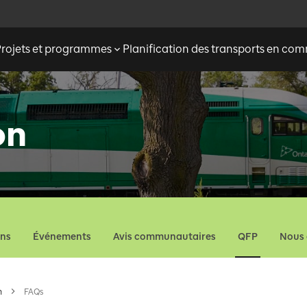
Projets et programmes
Planification des transports en c
on
ons
Événements
Avis communautaires
QFP
Nous 
n
FAQs