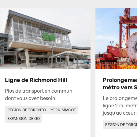
Ligne de Richmond Hill
Prolongement
métro vers 
Plus de transport en commun
dont vous avez besoin.
Le prolongemen
ligne 2 du métr
RÉGION DE TORONTO
YORK-SIMCOE
jusqu’au cœur
EXPANSION DE GO
RÉGION DE TORO