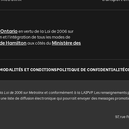
'Ontario
en vertu de la Loi de 2006 sur
n et l'intégration de tous les modes de
 de Hamilton
Ministère des
aux côtés du
MODALITÉS ET CONDITIONS
POLITIQUE DE CONFIDENTIALITÉ
C
 la
Loi de 2006 sur Metrolinx
et conformément à la LAIPVP. Les renseignements per
e liste de diffusion électronique qui pourrait envoyer des messages promotio
97, rue 