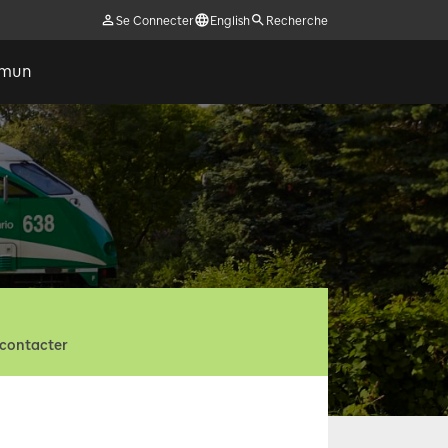
Se Connecter
English
Recherche
ommun
contacter