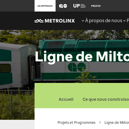
À propos de nous
Ligne de Milt
Accueil
Ce que nous construis
Projets et Programmes
Ligne de Milto