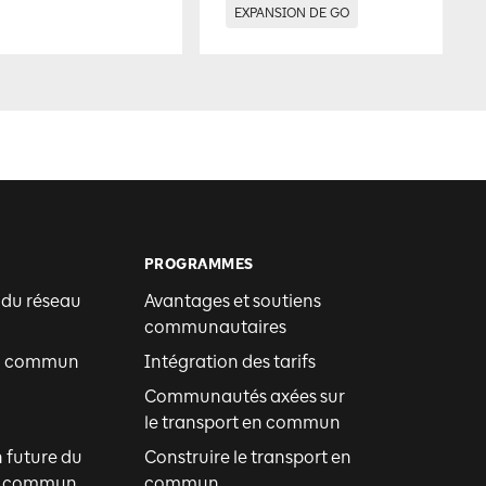
EXPANSION DE GO
PROGRAMMES
 du réseau
Avantages et soutiens
communautaires
en commun
Intégration des tarifs
Communautés axées sur
le transport en commun
n future du
Construire le transport en
en commun
commun