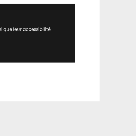
i que leur accessibilité