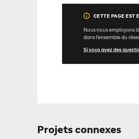
CETTE PAGE EST 
Nous nous employons à as
dans l’ensemble du rése
Si vous avez des questi
Projets connexes