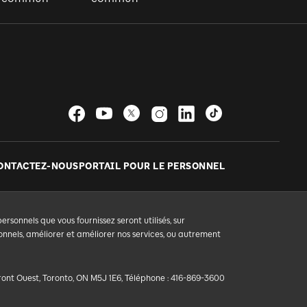
ONTACTEZ-NOUS
PORTAIL POUR LE PERSONNEL
sonnels que vous fournissez seront utilisés, sur
nnels, améliorer et améliorer nos services, ou autrement
Front Ouest, Toronto, ON M5J 1E6, Téléphone : 416-869-3600