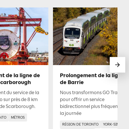
 de la ligne de
Prolongement de la ligne 
Scarborough
de Barrie
t du service de la
Nous transformons GO Transit
o sur près de 8 km
pour offrir un service
 de Scarborough.
bidirectionnel plus fréquent tou
la journée
NTO
MÉTROS
RÉGION DE TORONTO
YORK-SIMCOE