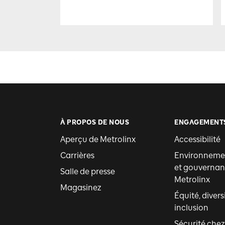
À PROPOS DE NOUS
ENGAGEMENT
Aperçu de Metrolinx
Accessibilité
Carrières
Environnemen
et gouvernan
Salle de presse
Metrolinx
Magasinez
Équité, divers
inclusion
Sécurité chez