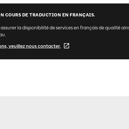
EN COURS DE TRADUCTION EN FRANÇAIS.
surer la disponibilité de services en français de qualité ains
au.
ons, veuillez nous contacter.