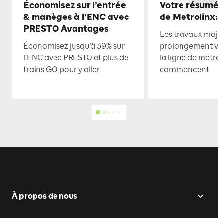
Économisez sur l’entrée
Votre résumé
& manèges à l’ENC avec
de Metrolinx:
PRESTO Avantages
Les travaux maje
Économisez jusqu’à 39% sur
prolongement ve
l’ENC avec PRESTO et plus de
la ligne de mét
trains GO pour y aller.
commencent
À propos de nous