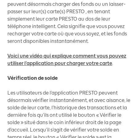
peuvent désormais charger des fonds ou un laisser-
passer sur leur(s) carte(s) PRESTO , en tenant
simplement leur carte PRESTO au dos de leur
téléphone intelligent. Cela signifie que vous pouvez
recharger votre carte où que vous soyez, et les fonds
seront disponibles instantanément.
Voici une vidéo qui explique comment vous pouvez
utiliser l’application pour charger votre carte
.
Vérification de solde
Les utilisateurs de l’application PRESTO peuvent
désormais vérifier instantanément, et avec aisance, le
solde de leur carte, l’historique des transactions et la
dernière fois qu’ils ont utilisé le bouton « Vérifier le
solde » situé dans le coin inférieur droit de la page
d’accueil. Lorsqu’il s’agit de vérifier votre solde en
temps réel, le bouton « Vérifier le solde » est la