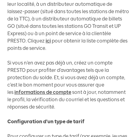
leur localité, à un distributeur automatique de
laissez-passer (situé dans toutes les stations de métro
de la TTC), à un distributeur automatique de billets
GO (situé dans toutes les stations GO Transit et UP
Express) ou à un point de service à la clientèle
PRESTO. Cliquez
ici
pour obtenir la liste complète des
points de service.
Si vous n’en avez pas déjà un, créez un compte
PRESTO pour profiter d’avantages tels que la
protection du solde. Et, si vous avez déjà un compte,
c’est le bon moment pour vous assurer que
les
informations de compte
sont à jour, notamment
le profil, la vérification du courriel et les questions et
réponses de sécurité.
Configuration d’un type de tarif
Pour configurer un type de tarif (par exemple, jeunes,