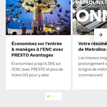
Économisez sur l’entrée
Votre résumé
& manèges à l’ENC avec
de Metrolinx:
PRESTO Avantages
Les travaux maje
Économisez jusqu’à 39% sur
prolongement ve
l’ENC avec PRESTO et plus de
la ligne de mét
trains GO pour y aller.
commencent