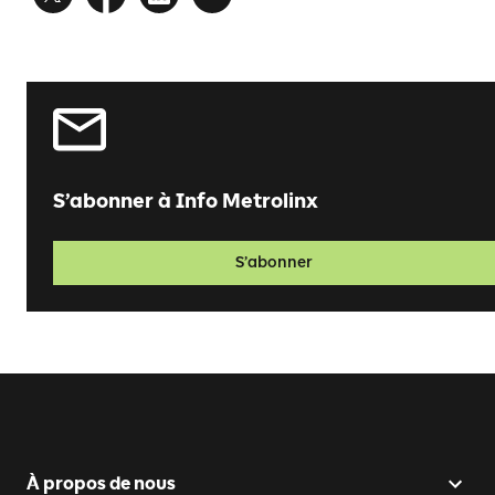
S’abonner à Info Metrolinx
S’abonner
À propos de nous