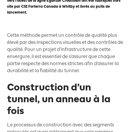
vers l’ouest de la ligne Eglinton Crosstown ont été fabriqués hors
site par CSI Forterra Canada à Whitby et livrés au puits de
lancement.
Cette méthode permet un contrôle de qualité plus
élevé par des inspections visuelles et des contrôles de
qualité. Pour un projet d’infrastructure de cette
envergure, il est essentiel de s’assurer que chaque
partie respecte des normes strictes afin d’assurer la
durabilité et la fiabilité du tunnel.
Construction d’un
tunnel, un anneau à la
fois
Le processus de construction avec des segments
précoulés est aussi intéressant que cela paraisse.