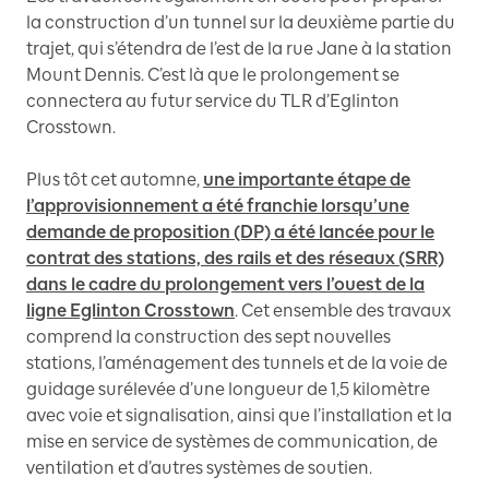
la construction d’un tunnel sur la deuxième partie du
trajet, qui s’étendra de l’est de la rue Jane à la station
Mount Dennis. C’est là que le prolongement se
connectera au futur service du TLR d’Eglinton
Crosstown.
Plus tôt cet automne,
une importante étape de
l’approvisionnement a été franchie lorsqu’une
demande de proposition (DP) a été lancée pour le
contrat des stations, des rails et des réseaux (SRR)
dans le cadre du prolongement vers l’ouest de la
ligne Eglinton Crosstown
. Cet ensemble des travaux
comprend la construction des sept nouvelles
stations, l’aménagement des tunnels et de la voie de
guidage surélevée d’une longueur de 1,5 kilomètre
avec voie et signalisation, ainsi que l’installation et la
mise en service de systèmes de communication, de
ventilation et d’autres systèmes de soutien.